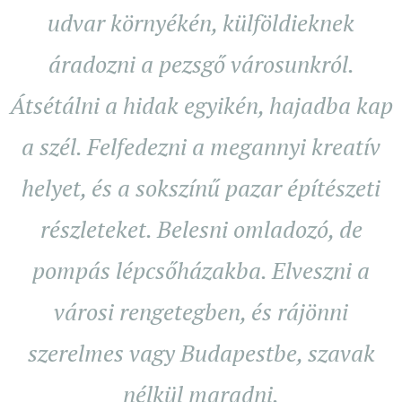
udvar környékén, külföldieknek
áradozni a pezsgő városunkról.
Átsétálni a hidak egyikén, hajadba kap
a szél. Felfedezni a megannyi kreatív
helyet, és a sokszínű pazar építészeti
részleteket. Belesni omladozó, de
pompás lépcsőházakba. Elveszni a
városi rengetegben, és rájönni
szerelmes vagy Budapestbe, szavak
nélkül maradni.