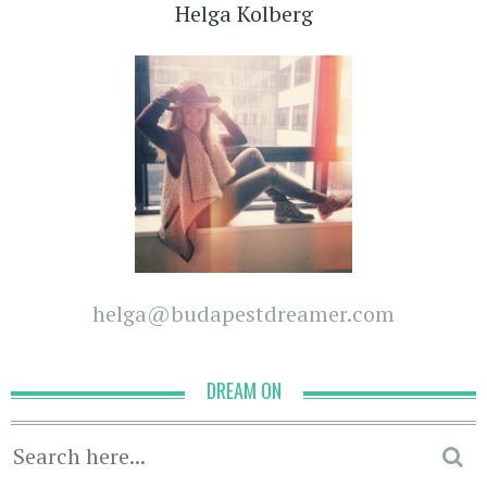
Helga Kolberg
helga@budapestdreamer.com
DREAM ON