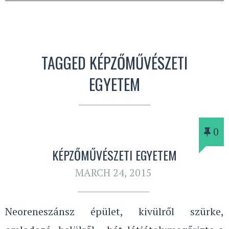
TAGGED KÉPZŐMŰVÉSZETI
EGYETEM
0
KÉPZŐMŰVÉSZETI EGYETEM
MARCH 24, 2015
Neoreneszánsz épület, kivülről szürke,