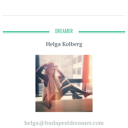
DREAMER
Helga Kolberg
helga@budapestdreamer.com