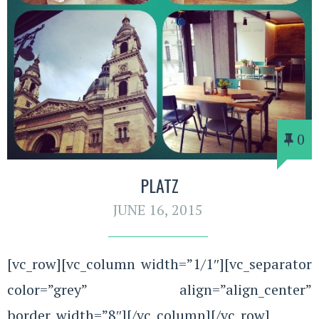
0
PLATZ
JUNE 16, 2015
[vc_row][vc_column width=”1/1″][vc_separator
color=”grey” align=”align_center”
border_width=”8″][/vc_column][/vc_row]