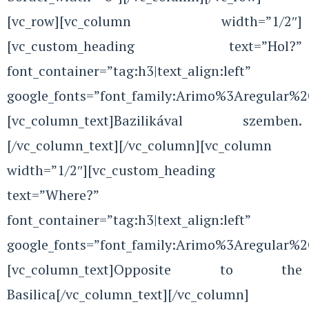
[vc_row][vc_column width=”1/2″]
[vc_custom_heading text=”Hol?”
font_container=”tag:h3|text_align:left”
google_fonts=”font_family:Arimo%3Aregular%
[vc_column_text]Bazilikával szemben.
[/vc_column_text][/vc_column][vc_column
width=”1/2″][vc_custom_heading
text=”Where?”
font_container=”tag:h3|text_align:left”
google_fonts=”font_family:Arimo%3Aregular%
[vc_column_text]Opposite to the
Basilica[/vc_column_text][/vc_column]