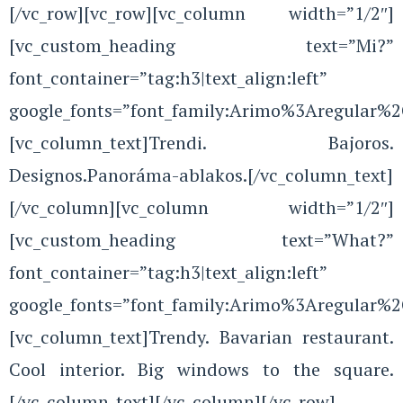
[/vc_row][vc_row][vc_column width=”1/2″]
[vc_custom_heading text=”Mi?”
font_container=”tag:h3|text_align:left”
google_fonts=”font_family:Arimo%3Aregular%
[vc_column_text]Trendi. Bajoros.
Designos.Panoráma-ablakos.[/vc_column_text]
[/vc_column][vc_column width=”1/2″]
[vc_custom_heading text=”What?”
font_container=”tag:h3|text_align:left”
google_fonts=”font_family:Arimo%3Aregular%
[vc_column_text]Trendy. Bavarian restaurant.
Cool interior. Big windows to the square.
[/vc_column_text][/vc_column][/vc_row]