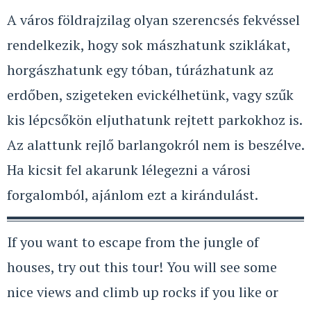
A város földrajzilag olyan szerencsés fekvéssel
rendelkezik, hogy sok mászhatunk sziklákat,
horgászhatunk egy tóban, túrázhatunk az
erdőben, szigeteken evickélhetünk, vagy szűk
kis lépcsőkön eljuthatunk rejtett parkokhoz is.
Az alattunk rejlő barlangokról nem is beszélve.
Ha kicsit fel akarunk lélegezni a városi
forgalomból, ajánlom ezt a kirándulást.
If you want to escape from the jungle of
houses, try out this tour! You will see some
nice views and climb up rocks if you like or