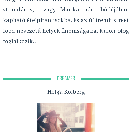
strandárus, vagy Marika néni bódéjában
kapható ételpiramisokba. És az új trendi street
food nevezetű helyek finomságaira. Külön blog
foglalkozik…
DREAMER
Helga Kolberg