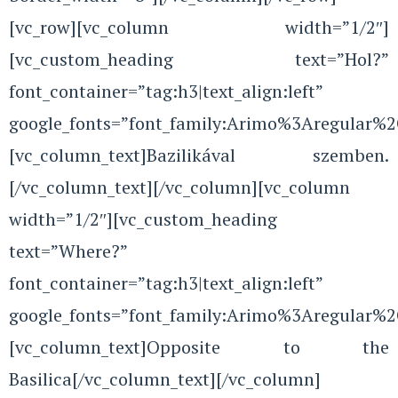
[vc_row][vc_column width=”1/2″]
[vc_custom_heading text=”Hol?”
font_container=”tag:h3|text_align:left”
google_fonts=”font_family:Arimo%3Aregular%
[vc_column_text]Bazilikával szemben.
[/vc_column_text][/vc_column][vc_column
width=”1/2″][vc_custom_heading
text=”Where?”
font_container=”tag:h3|text_align:left”
google_fonts=”font_family:Arimo%3Aregular%
[vc_column_text]Opposite to the
Basilica[/vc_column_text][/vc_column]