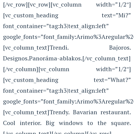
[/vc_row][vc_row][vc_column width=”1/2″]
[vc_custom_heading text=”Mi?”
font_container=”tag:h3|text_align:left”
google_fonts=”font_family:Arimo%3Aregular%
[vc_column_text]Trendi. Bajoros.
Designos.Panoráma-ablakos.[/vc_column_text]
[/vc_column][vc_column width=”1/2″]
[vc_custom_heading text=”What?”
font_container=”tag:h3|text_align:left”
google_fonts=”font_family:Arimo%3Aregular%
[vc_column_text]Trendy. Bavarian restaurant.
Cool interior. Big windows to the square.
[/vc_column_text][/vc_column][/vc_row]