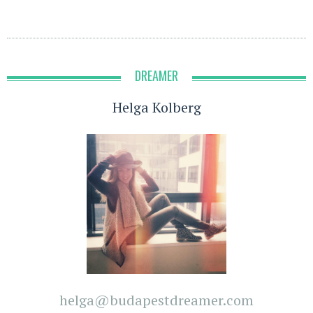
DREAMER
Helga Kolberg
helga@budapestdreamer.com