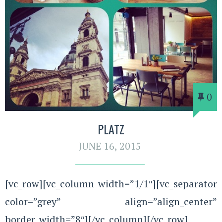
0
PLATZ
JUNE 16, 2015
[vc_row][vc_column width=”1/1″][vc_separator
color=”grey” align=”align_center”
border_width=”8″][/vc_column][/vc_row]