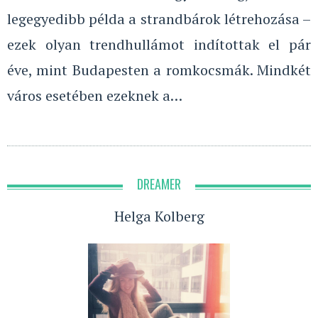
legegyedibb példa a strandbárok létrehozása –
ezek olyan trendhullámot indítottak el pár
éve, mint Budapesten a romkocsmák. Mindkét
város esetében ezeknek a…
DREAMER
Helga Kolberg