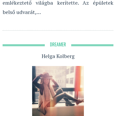
emlékeztető világba kerítette. Az épületek
belső udvarát,…
DREAMER
Helga Kolberg