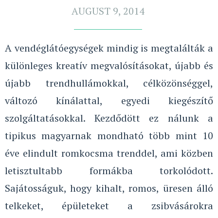
AUGUST 9, 2014
A vendéglátóegységek mindig is megtalálták a
különleges kreatív megvalósításokat, újabb és
újabb trendhullámokkal, célközönséggel,
változó kínálattal, egyedi kiegészítő
szolgáltatásokkal. Kezdődött ez nálunk a
tipikus magyarnak mondható több mint 10
éve elindult romkocsma trenddel, ami közben
letisztultabb formákba torkolódott.
Sajátosságuk, hogy kihalt, romos, üresen álló
telkeket, épületeket a zsibvásárokra